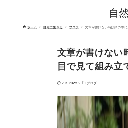
自
ホーム
自然に生きる
ブログ
文章が書けない時は頭の中に
文章が書けない
目で見て組み立
2018/02/15
ブログ