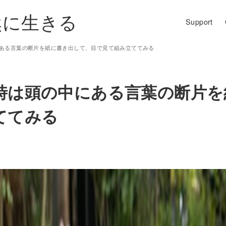
然に生きる
Support
ある言葉の断片を紙に書き出して、目で見て組み立ててみる
時は頭の中にある言葉の断片を
ててみる