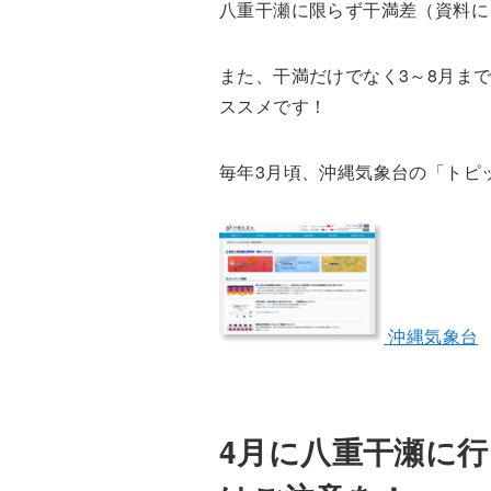
八重干瀬に限らず干満差（資料に
また、干満だけでなく3～8月ま
ススメです！
毎年3月頃、沖縄気象台の「トピ
沖縄気象台
4月に八重干瀬に