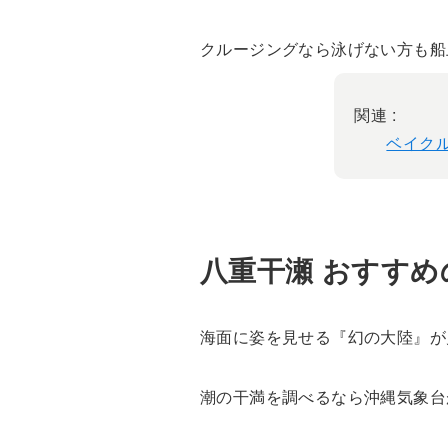
クルージングなら泳げない方も船
関連 :
ベイクル
八重干瀬 おすすめ
海面に姿を見せる『幻の大陸』が
潮の干満を調べるなら沖縄気象台