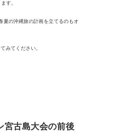
ります。
春夏の沖縄旅の計画を立てるのもオ
してみてください。
ン宮古島大会の前後