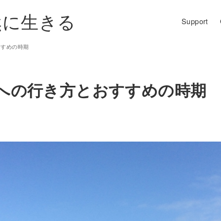
然に生きる
Support
すすめの時期
瀬への行き方とおすすめの時期