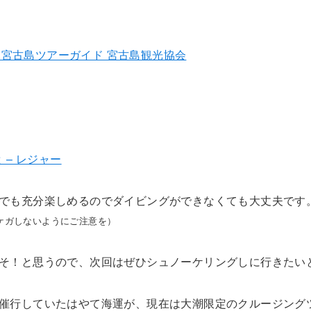
| 宮古島ツアーガイド 宮古島観光協会
 – レジャー
でも充分楽しめるのでダイビングができなくても大丈夫です
ケガしないようにご注意を）
そ！と思うので、次回はぜひシュノーケリングしに行きたい
催行していたはやて海運が、現在は大潮限定のクルージング