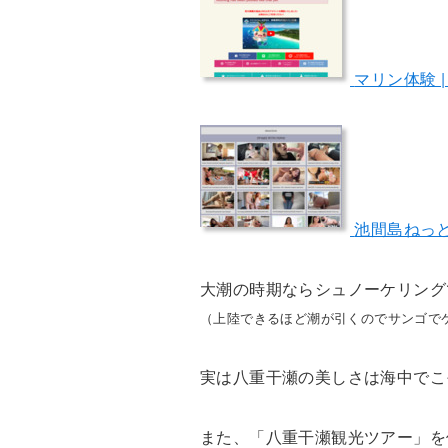
マリン体験 
池間島ねっと
大潮の時期ならシュノーケリング
（上陸できるほど潮が引くのでサンゴで
実は八重干瀬の美しさは海中でこ
また、「八重干瀬観光ツアー」を