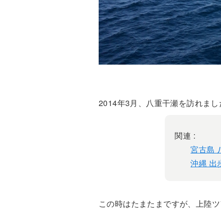
2014年3月、八重干瀬を訪れまし
関連 :
宮古島 
沖縄 出
この時はたまたまですが、上陸ツ