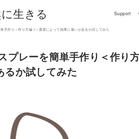
然に生きる
Support
簡単手作り＜作り方編 1＞濃度によって効果に違いがあるか試してみた
スプレーを簡単手作り＜作り方
あるか試してみた