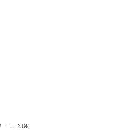
！！」と(笑)