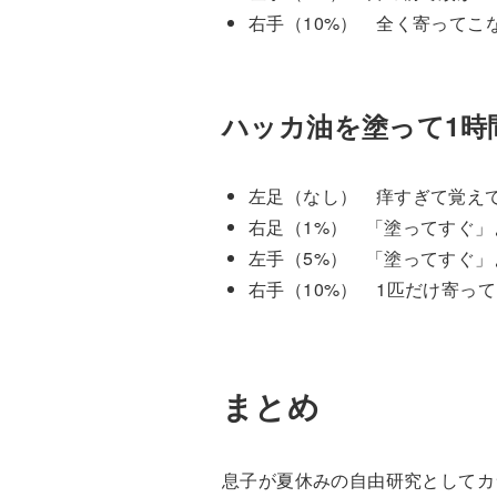
右手（10%） 全く寄ってこ
ハッカ油を塗って1時
左足（なし） 痒すぎて覚え
右足（1%） 「塗ってすぐ
左手（5%） 「塗ってすぐ」
右手（10%） 1匹だけ寄っ
まとめ
息子が夏休みの自由研究としてカ