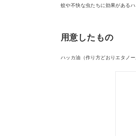
蚊や不快な虫たちに効果があるハ
用意したもの
ハッカ油（作り方どおりエタノール