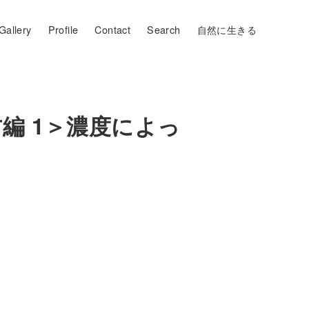
Gallery
Profile
Contact
Search
自然に生きる
編 1＞濃度によっ