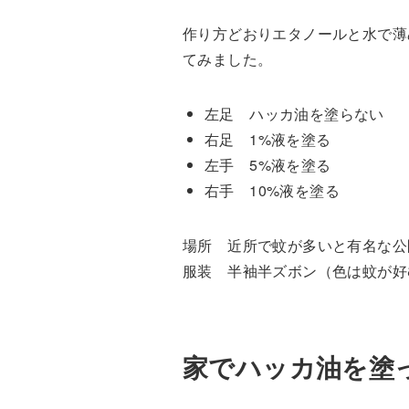
作り方どおりエタノールと水で薄
てみました。
左足 ハッカ油を塗らない
右足 1%液を塗る
左手 5%液を塗る
右手 10%液を塗る
場所 近所で蚊が多いと有名な公
服装 半袖半ズボン（色は蚊が好
家でハッカ油を塗