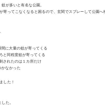
、蚊が多いと有名な公園。
が寄ってこなくなると困るので、玄関でスプレーして公園へ
ぐ
瞬間に大量の蚊が寄ってくる
ころと同程度蚊が寄ってくる
が刺されたのは１カ所だけ
つかなかった
ました！
ました。