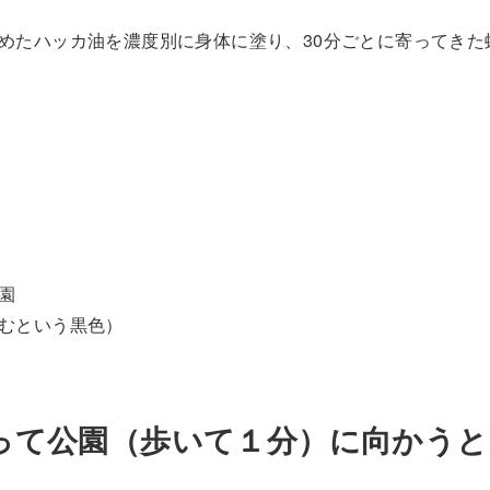
めたハッカ油を濃度別に身体に塗り、30分ごとに寄ってきた
園
むという黒色）
って公園（歩いて１分）に向かうと