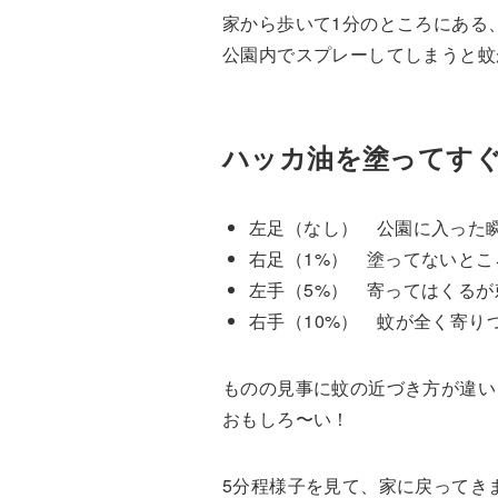
家から歩いて1分のところにある
公園内でスプレーしてしまうと蚊
ハッカ油を塗ってす
左足（なし） 公園に入った
右足（1%） 塗ってないと
左手（5%） 寄ってはくる
右手（10%） 蚊が全く寄り
ものの見事に蚊の近づき方が違い
おもしろ〜い！
5分程様子を見て、家に戻ってき