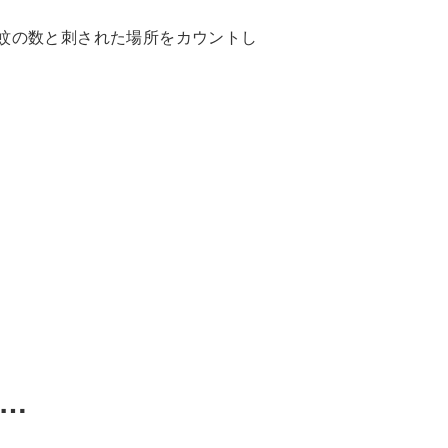
蚊の数と刺された場所をカウントし
…