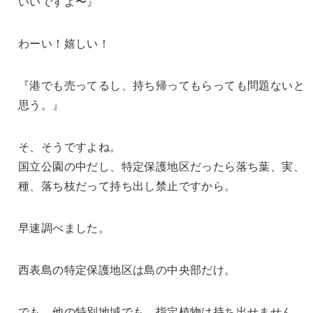
いいですよ〜』
わーい！嬉しい！
『港でも売ってるし、持ち帰ってもらっても問題ないと
思う。』
そ、そうですよね。
国立公園の中だし、特定保護地区だったら落ち葉、実、
種、落ち枝だって持ち出し禁止ですから。
早速調べました。
西表島の特定保護地区は島の中央部だけ。
でも、他の特別地域でも、指定植物は持ち出せません。