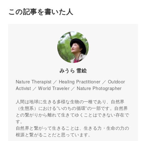
この記事を書いた人
みうら 雪絵
Nature Therapist ／ Healing Practitioner ／ Outdoor
Activist ／ World Traveler ／ Nature Photographer
人間は地球に生きる多様な生物の一種であり、自然界
（生態系）における”いのちの循環”の一部です。自然界
との繋がりから離れて生きてゆくことはできない存在で
す。
自然界と繋がって生きることは、生きる力・生命の力の
根源と繋がることだと思っています。