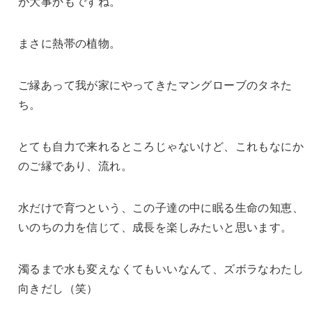
が大事かもですね。
まさに熱帯の植物。
ご縁あって我が家にやってきたマングローブのタネた
ち。
とても自力で来れるところじゃないけど、これもなにか
のご縁であり、流れ。
水だけで育つという、この子達の中に眠る生命の知恵、
いのちの力を信じて、成長を楽しみたいと思います。
濁るまで水も変えなくてもいいなんて、ズボラなわたし
向きだし（笑）