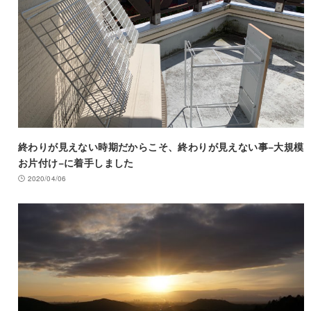
終わりが見えない時期だからこそ、終わりが見えない事−大規模
お片付け−に着手しました
2020/04/06