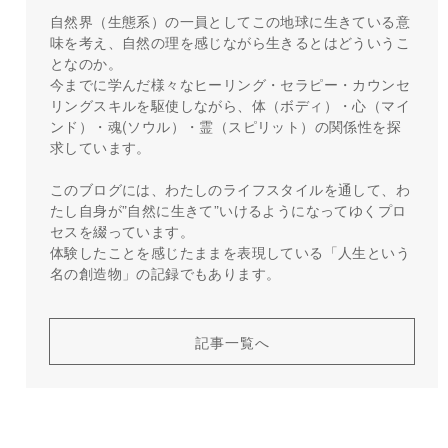
自然界（生態系）の一員としてこの地球に生きている意
味を考え、自然の理を感じながら生きるとはどういうこ
となのか。
今までに学んだ様々なヒーリング・セラピー・カウンセ
リングスキルを駆使しながら、体（ボディ）・心（マイ
ンド）・魂(ソウル）・霊（スピリット）の関係性を探
求しています。
このブログには、わたしのライフスタイルを通して、わ
たし自身が”自然に生きて”いけるようになってゆくプロ
セスを綴っています。
体験したことを感じたままを表現している「人生という
名の創造物」の記録でもあります。
記事一覧へ