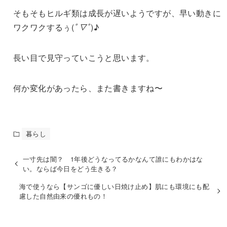
そもそもヒルギ類は成長が遅いようですが、早い動きに
ワクワクするぅ(
ﾟ▽ﾟ
)♪
長い目で見守っていこうと思います。
何か変化があったら、また書きますね〜
暮らし
一寸先は闇？ 1年後どうなってるかなんて誰にもわかはな
い。ならば今日をどう生きる？
海で使うなら【サンゴに優しい日焼け止め】肌にも環境にも配
慮した自然由来の優れもの！