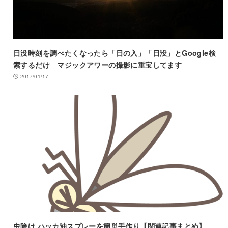
日没時刻を調べたくなったら「日の入」「日没」とGoogle検
索するだけ マジックアワーの撮影に重宝してます
2017/01/17
虫除け ハッカ油スプレーを簡単手作り【関連記事まとめ】