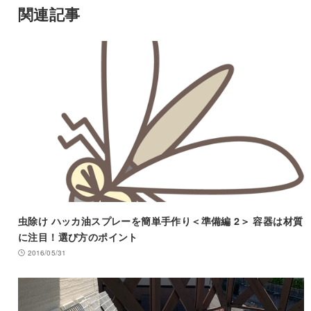
関連記事
虫除け ハッカ油スプレーを簡単手作り＜準備編 2＞ 容器は材質
に注目！選び方のポイント
2016/05/31