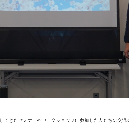
してきたセミナーやワークショップに参加した人たちの交流