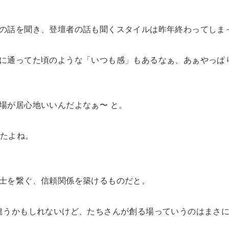
の話を聞き、登壇者の話も聞くスタイルは昨年終わってしま
に通ってた頃のような「いつも感」もあるなぁ、あぁやっぱり
場が居心地いいんだよなぁ〜 と。
ましたよね。
士を繋ぐ、信頼関係を築けるものだと。
違うかもしれないけど、たちさんが創る場っていうのはまさ