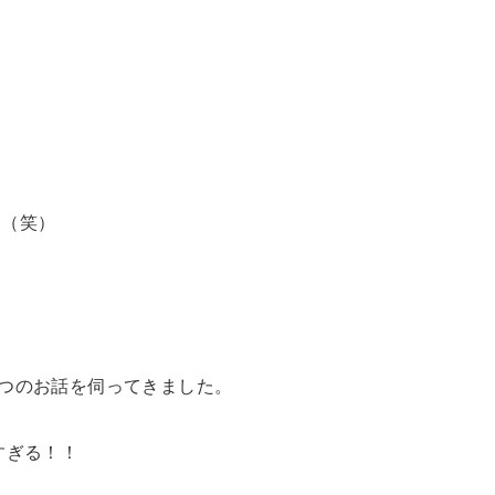
う（笑）
、9つのお話を伺ってきました。
すぎる！！