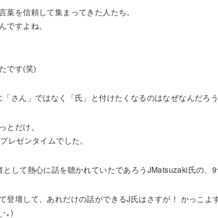
言葉を信頼して集まってきた人たち。
んですよね。
です(笑)
に「さん」ではなく「氏」と付けたくなるのはなぜなんだろ
っとだけ。
分プレゼンタイムでした。
として熱心に話を聴かれていたであろうJMatsuzaki氏の
て登壇して、あれだけの話ができるJ氏はさすが！ かっこよ
｡)