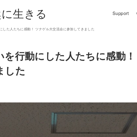
然に生きる
Support
にした人たちに感動！ ツナゲル大交流会に参加してきました
いを行動にした人たちに感動！
ました