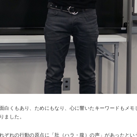
面白くもあり、ためにもなり、心に響いたキーワードもメモ
りました。
れぞれの行動の原点に「肚（ハラ・腹）の声」があったとい