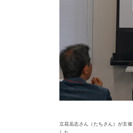
立花岳志さん（たちさん）が主催
した。