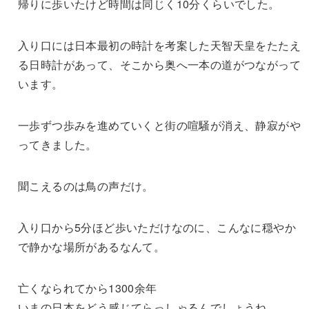
帰りに歩いたけど時間は同じく10分くらいでした。
入り口には日本最初の時計を考案した天智天皇をたたえ
る日時計があって、そこから奥へ一本の道がつながって
います。
一歩ずつ歩みを進めていくと街の喧騒が消え、静寂がや
ってきました。
聞こえるのは鳥の声だけ。
入り口から5分ほど歩いただけなのに、こんなに穏やか
で静かな場所があるなんて。
亡くなられてから1300余年
いまの日本をどう感じてらっしゃるんでしょうね。