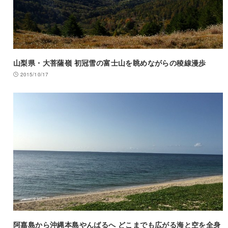
山梨県・大菩薩嶺 初冠雪の富士山を眺めながらの稜線漫歩
2015/10/17
阿嘉島から沖縄本島やんばるへ どこまでも広がる海と空を全身