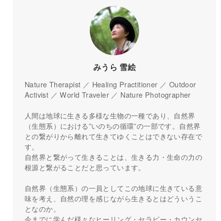
みうら 雪絵
Nature Therapist ／ Healing Practitioner ／ Outdoor
Activist ／ World Traveler ／ Nature Photographer
人間は地球に生きる多様な生物の一種であり、自然界
（生態系）における”いのちの循環”の一部です。自然界
との繋がりから離れて生きてゆくことはできない存在で
す。
自然界と繋がって生きることは、生きる力・生命の力の
根源と繋がることだと思っています。
自然界（生態系）の一員としてこの地球に生きている意
味を考え、自然の理を感じながら生きるとはどういうこ
となのか。
今までに学んだ様々なヒーリング・セラピー・カウンセ