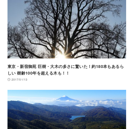
東京・新宿御苑 巨樹・大木の多さに驚いた！約180本もあるら
しい 樹齢100年を超える木も！！
2017/01/13