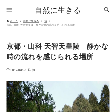
自然に生きる
ホーム
自然に生きる
旅
京都・山科 天智天皇陵 静かな時の流れを感じられる場所
京都・山科 天智天皇陵 静かな
時の流れを感じられる場所
2017/03/28
旅