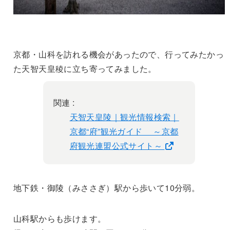
京都・山科を訪れる機会があったので、行ってみたかっ
た天智天皇稜に立ち寄ってみました。
関連 :
天智天皇陵｜観光情報検索｜
京都“府”観光ガイド ～京都
府観光連盟公式サイト～
地下鉄・御陵（みささぎ）駅から歩いて10分弱。
山科駅からも歩けます。