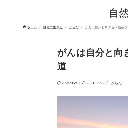
自
ホーム
自然に生きる
からだ
がんは自分と向き合う機会を
がんは自分と向
道
2021/05/19
2021/05/22
からだ