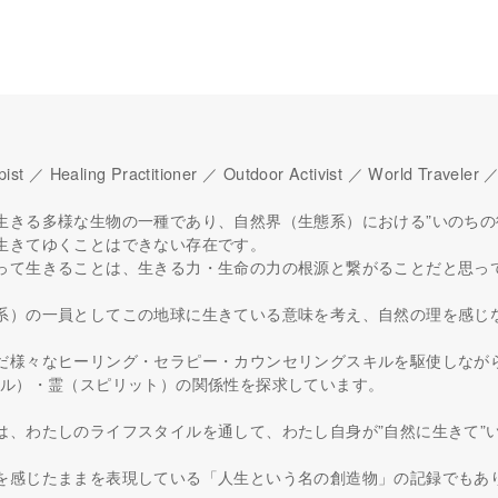
pist ／ Healing Practitioner ／ Outdoor Activist ／ World Traveler 
生きる多様な生物の一種であり、自然界（生態系）における”いのちの
生きてゆくことはできない存在です。
って生きることは、生きる力・生命の力の根源と繋がることだと思っ
系）の一員としてこの地球に生きている意味を考え、自然の理を感じ
だ様々なヒーリング・セラピー・カウンセリングスキルを駆使しなが
ウル）・霊（スピリット）の関係性を探求しています。
は、わたしのライフスタイルを通して、わたし自身が”自然に生きて”
。
を感じたままを表現している「人生という名の創造物」の記録でもあ