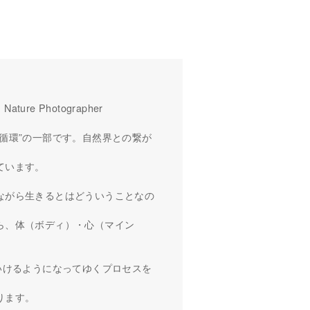
／ Nature Photographer
循環”の一部です。自然界との繋が
ています。
ながら生きるとはどういうことなの
ら、体（ボディ）・心（マイン
いけるようになってゆくプロセスを
ります。