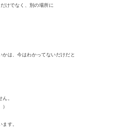
るだけでなく、別の場所に
いかは、今はわかってないだけだと
せん。
。）
います。