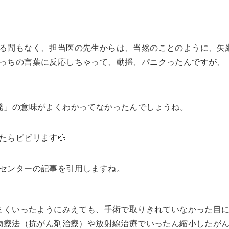
る間もなく、担当医の先生からは、当然のことのように、矢
っちの言葉に反応しちゃって、動揺、パニクったんですが、
発」の意味がよくわかってなかったんでしょうね。
たらビビリます💦
センターの記事を引用しますね。
まくいったようにみえても、手術で取りきれていなかった目
物療法（抗がん剤治療）や放射線治療でいったん縮小したが