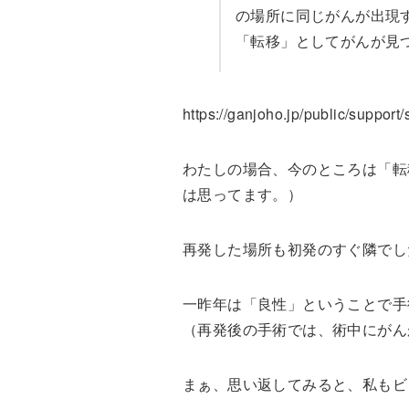
の場所に同じがんが出現
「転移」としてがんが見
https://ganjoho.jp/public/support
わたしの場合、今のところは「転
は思ってます。）
再発した場所も初発のすぐ隣でし
一昨年は「良性」ということで手
（再発後の手術では、術中にがん
まぁ、思い返してみると、私もビ