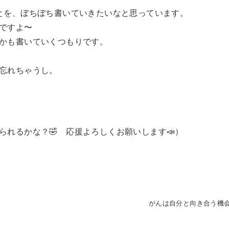
とを、ぼちぼち書いていきたいなと思っています。
ですよ〜
かも書いていくつもりです。
忘れちゃうし。
られるかな？🤣 応援よろしくお願いします📣）
がんは自分と向き合う機