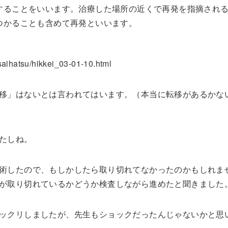
することをいいます。治療した場所の近くで再発を指摘され
つかることも含めて再発といいます。
/saihatsu/hikkei_03-01-10.html
移」はないとは言われてはいます。（本当に転移があるかな
たしね。
術したので、もしかしたら取り切れてなかったのかもしれま
が取り切れているかどうか検査しながら進めたと聞きました
ックリしましたが、先生もショックだったんじゃないかと思