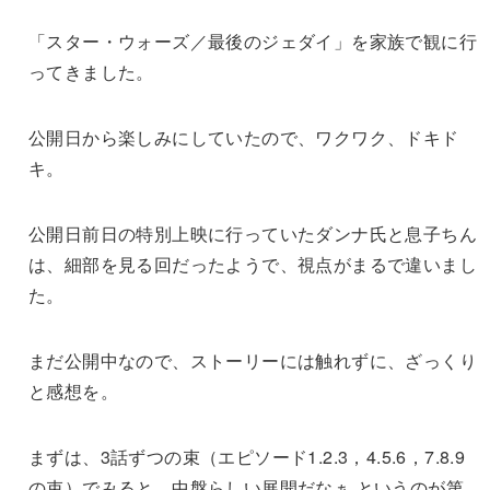
「スター・ウォーズ／最後のジェダイ」を家族で観に行
ってきました。
公開日から楽しみにしていたので、ワクワク、ドキド
キ。
公開日前日の特別上映に行っていたダンナ氏と息子ちん
は、細部を見る回だったようで、視点がまるで違いまし
た。
まだ公開中なので、ストーリーには触れずに、ざっくり
と感想を。
まずは、3話ずつの束（エピソード1.2.3，4.5.6，7.8.9
の束）でみると、中盤らしい展開だなぁ というのが第