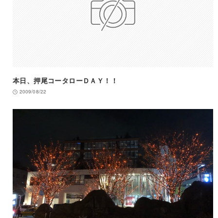
本日、押尾コータローＤＡＹ！！
2009/08/22