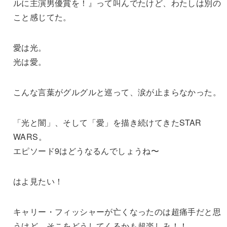
ルに主演男優賞を！』って叫んでたけど、わたしは別の
こと感じてた。
愛は光。
光は愛。
こんな言葉がグルグルと巡って、涙が止まらなかった。
「光と闇」、そして「愛」を描き続けてきたSTAR
WARS。
エピソード9はどうなるんでしょうね〜
はよ見たい！
キャリー・フィッシャーが亡くなったのは超痛手だと思
うけど、そこをどうしてくるかも超楽しみ！！