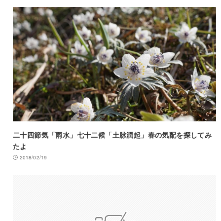
二十四節気「雨水」七十二候「土脉潤起」春の気配を探してみ
たよ
2018/02/19