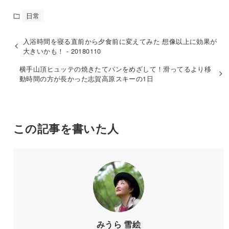
日常
入浴時間を寝る直前から夕食前に変えてみた 想像以上に効果が
大きいかも！ - 20180110
横手山頂ヒュッテの焼きたてパンをめざして！滑ってるより移
動時間の方が長かった志賀高原スキーの1日
この記事を書いた人
みうら 雪絵