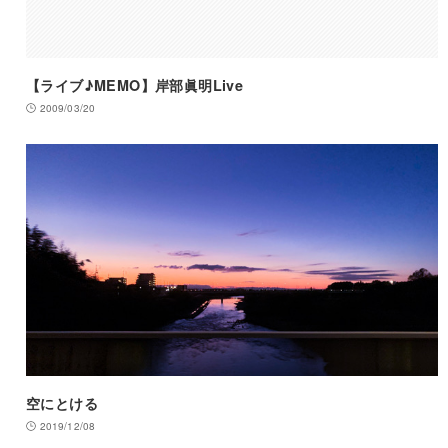
【ライブ♪MEMO】岸部眞明Live
2009/03/20
空にとける
2019/12/08