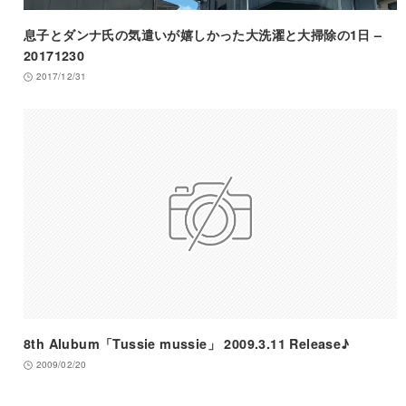
息子とダンナ氏の気遣いが嬉しかった大洗濯と大掃除の1日 –
20171230
2017/12/31
8th Alubum「Tussie mussie」 2009.3.11 Release♪
2009/02/20