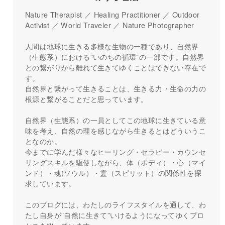
Nature Therapist ／ Healing Practitioner ／ Outdoor
Activist ／ World Traveler ／ Nature Photographer
人間は地球に生きる多様な生物の一種であり、自然界
（生態系）における”いのちの循環”の一部です。自然界
との繋がりから離れて生きてゆくことはできない存在で
す。
自然界と繋がって生きることは、生きる力・生命の力の
根源と繋がることだと思っています。
自然界（生態系）の一員としてこの地球に生きている意
味を考え、自然の理を感じながら生きるとはどういうこ
となのか。
今までに学んだ様々なヒーリング・セラピー・カウンセ
リングスキルを駆使しながら、体（ボディ）・心（マイ
ンド）・魂(ソウル）・霊（スピリット）の関係性を探
求しています。
このブログには、わたしのライフスタイルを通して、わ
たし自身が”自然に生きて”いけるようになってゆくプロ