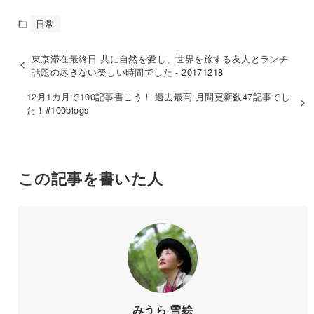
日常
東京滞在最終日 共に自然を愛し、世界を旅する友人とランチ
話題の尽きない楽しい時間でした - 20171218
12月1カ月で100記事書こう！ 過去最高 月間更新数47記事でし
た！#100blogs
この記事を書いた人
みうら 雪絵