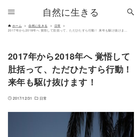
自然に生きる
ホーム
自然に生きる
日常
2017年から2018年へ 覚悟して肚括って、ただひたすら行動！ 来年も駆け抜けます！
2017年から2018年へ 覚悟して
肚括って、ただひたすら行動！
来年も駆け抜けます！
2017/12/31
日常