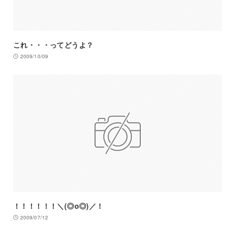
これ・・・ってどうよ？
2009/10/09
！！！！！！＼(◎o◎)／！
2009/07/12