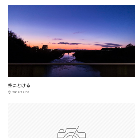
空にとける
2019/12/08