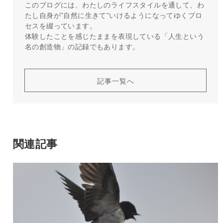
このブログには、わたしのライフスタイルを通して、わ
たし自身が”自然に生きて”いけるようになってゆくプロ
セスを綴っています。
体験したことを感じたままを表現している「人生という
名の創造物」の記録でもあります。
記事一覧へ
関連記事