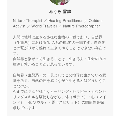
みうら 雪絵
Nature Therapist ／ Healing Practitioner ／ Outdoor
Activist ／ World Traveler ／ Nature Photographer
人間は地球に生きる多様な生物の一種であり、自然界
（生態系）における”いのちの循環”の一部です。自然界
との繋がりから離れて生きてゆくことはできない存在で
す。
自然界と繋がって生きることは、生きる力・生命の力の
根源と繋がることだと思っています。
自然界（生態系）の一員としてこの地球に生きている意
味を考え、自然の理を感じながら生きるとはどういうこ
となのか。
今までに学んだ様々なヒーリング・セラピー・カウンセ
リングスキルを駆使しながら、体（ボディ）・心（マイ
ンド）・魂(ソウル）・霊（スピリット）の関係性を探
求しています。