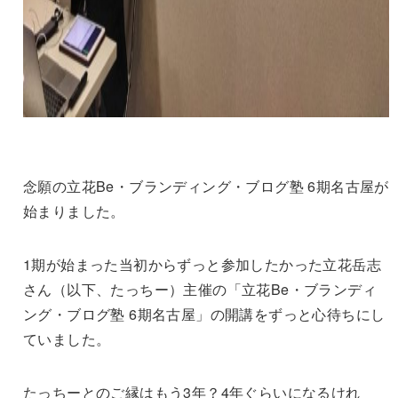
念願の立花Be・ブランディング・ブログ塾 6期名古屋が
始まりました。
1期が始まった当初からずっと参加したかった立花岳志
さん（以下、たっちー）主催の「立花Be・ブランディ
ング・ブログ塾 6期名古屋」の開講をずっと心待ちにし
ていました。
たっちーとのご縁はもう3年？4年ぐらいになるけれ