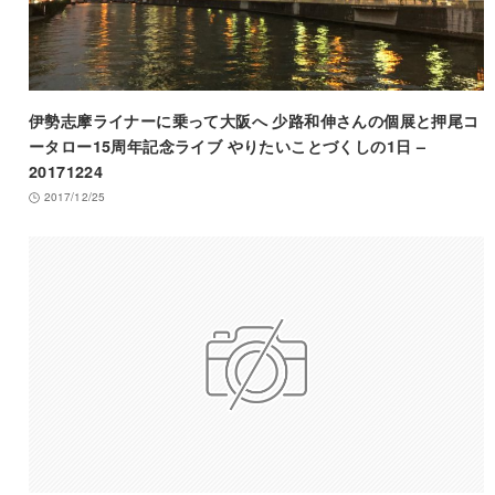
伊勢志摩ライナーに乗って大阪へ 少路和伸さんの個展と押尾コ
ータロー15周年記念ライブ やりたいことづくしの1日 –
20171224
2017/12/25