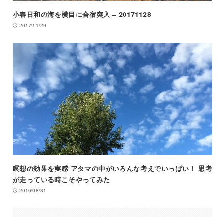
小春日和の海を横目に合宿突入 – 20171128
2017/11/29
瞑想の効果を実感 アタマの中がいろんな考えでいっぱい！ 思考
が走っている時こそやってみた
2016/08/31