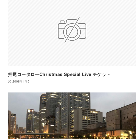
押尾コータローChristmas Special Live チケット
2008/11/15