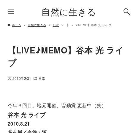
自然に生きる
ホーム
自然に生きる
日常
【LIVE♪MEMO】谷本 光 ライブ
【LIVE♪MEMO】谷本 光 ライ
ブ
2010/12/31
日常
今年３回目。地元開催、皆勤賞 更新中（笑）
谷本 光 ライブ
2010.8.21
名古屋／今池・源