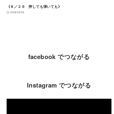
《８／２９ 押しても弾いても》
2008/08/29
facebook でつながる
Instagram でつながる