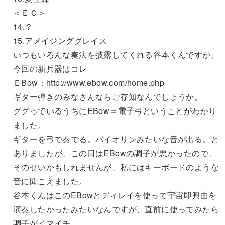
＜ＥＣ＞
14.？
15.アメイジンググレイス
いつもいろんな奏法を披露してくれる谷本くんですが、
今回の新兵器はコレ
ＥBow：http://www.ebow.com/home.php
ギター弾きのみなさんならご存知なんでしょうか。
ググっているうちにEBow＝電子弓ということがわかり
ました。
ギターを弓で奏でる。バイオリンみたいな音が出る。と
ありましたが、この日はEBowの調子が悪かったので、
そのせいかもしれませんが、私にはキーボードのような
音に聞こえました。
谷本くんはこのEBowとディレイを使って宇宙即興曲を
演奏したかったみたいなんですが、直前に使ってみたら
調子がイマイチ。