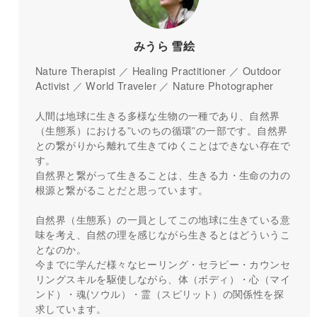
みうら 雪絵
Nature Therapist ／ Healing Practitioner ／ Outdoor
Activist ／ World Traveler ／ Nature Photographer
人間は地球に生きる多様な生物の一種であり、自然界
（生態系）における”いのちの循環”の一部です。自然界
との繋がりから離れて生きてゆくことはできない存在で
す。
自然界と繋がって生きることは、生きる力・生命の力の
根源と繋がることだと思っています。
自然界（生態系）の一員としてこの地球に生きている意
味を考え、自然の理を感じながら生きるとはどういうこ
となのか。
今までに学んだ様々なヒーリング・セラピー・カウンセ
リングスキルを駆使しながら、体（ボディ）・心（マイ
ンド）・魂(ソウル）・霊（スピリット）の関係性を探
求しています。