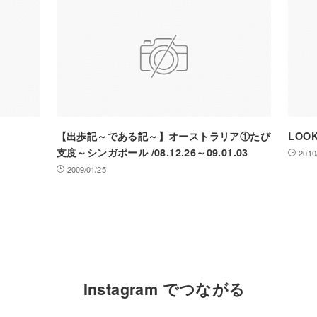
【出歩記～である記～】オーストラリア①たび
LOOK
支度～シンガポール /08.12.26～09.01.03
2010
2009/01/25
Instagram でつながる