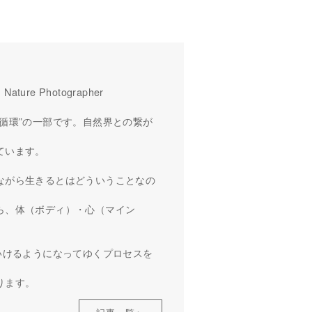
／ Nature Photographer
循環”の一部です。自然界との繋が
ています。
ながら生きるとはどういうことなの
ら、体（ボディ）・心（マイン
いけるようになってゆくプロセスを
ります。