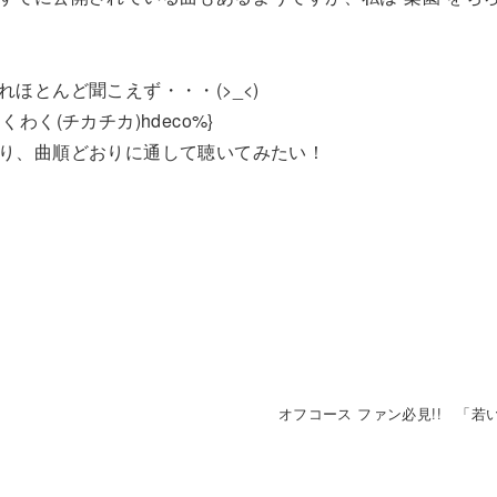
ほとんど聞こえず・・・(>_<)
く(チカチカ)hdeco%}
り、曲順どおりに通して聴いてみたい！
。
オフコース ファン必見!! 「