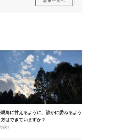
記事一覧へ
が親鳥に甘えるように、誰かに委ねるよう
え方はできていますか？
/02/01