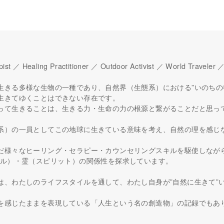
pist ／ Healing Practitioner ／ Outdoor Activist ／ World Traveler 
生きる多様な生物の一種であり、自然界（生態系）における”いのちの
生きてゆくことはできない存在です。
って生きることは、生きる力・生命の力の根源と繋がることだと思っ
系）の一員としてこの地球に生きている意味を考え、自然の理を感じ
だ様々なヒーリング・セラピー・カウンセリングスキルを駆使しなが
ウル）・霊（スピリット）の関係性を探求しています。
は、わたしのライフスタイルを通して、わたし自身が”自然に生きて”
。
を感じたままを表現している「人生という名の創造物」の記録でもあ