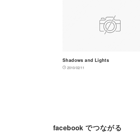
Shadows and Lights
2010/02/11
facebook でつながる