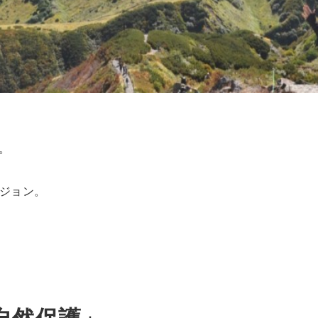
。
ビジョン。
自然保護」