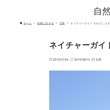
自
ホーム
自然に生きる
日常
ネイチャーガイド をめざしま
ネイチャーガイ
2015/07/24
2015/08/14
日常