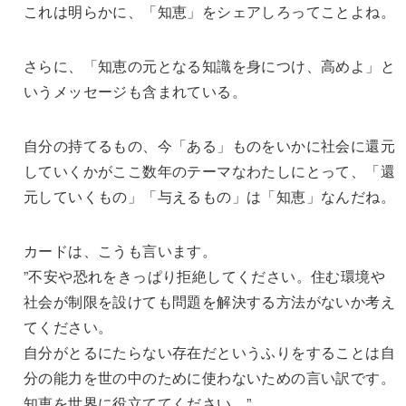
これは明らかに、「知恵」をシェアしろってことよね。
さらに、「知恵の元となる知識を身につけ、高めよ」と
いうメッセージも含まれている。
自分の持てるもの、今「ある」ものをいかに社会に還元
していくかがここ数年のテーマなわたしにとって、「還
元していくもの」「与えるもの」は「知恵」なんだね。
カードは、こうも言います。
”不安や恐れをきっぱり拒絶してください。住む環境や
社会が制限を設けても問題を解決する方法がないか考え
てください。
自分がとるにたらない存在だというふりをすることは自
分の能力を世の中のために使わないための言い訳です。
知恵を世界に役立ててください。”