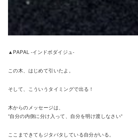
▲PAPAL -インドボダイジュ-
この木、はじめて引いたよ。
そして、こういうタイミングで出る！
木からのメッセージは、
”自分の内側に分け入って、自分を明け渡しなさい”
ここまできてもジタバタしている自分がいる。