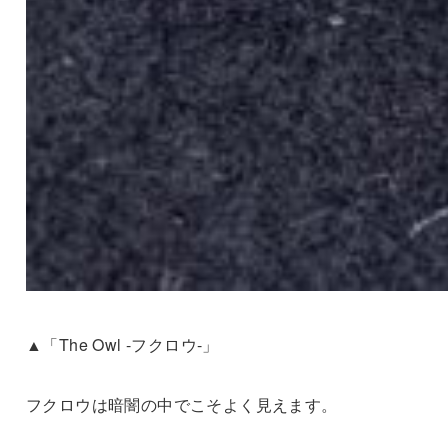
▲「The Owl -フクロウ-」
フクロウは暗闇の中でこそよく見えます。