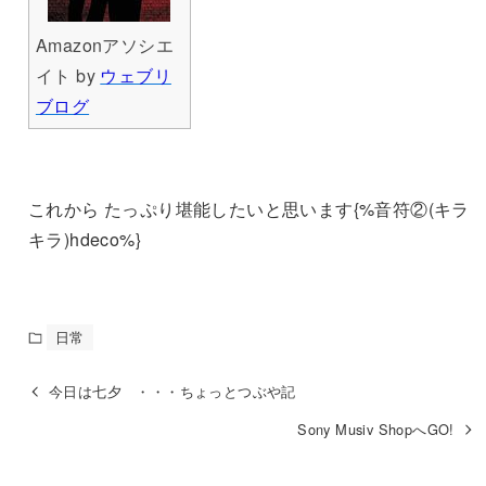
Amazonアソシエ
イト by
ウェブリ
ブログ
これから たっぷり堪能したいと思います{%音符②(キラ
キラ)hdeco%}
日常
今日は七夕 ・・・ちょっとつぶや記
Sony Musiv ShopへGO!