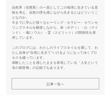
自然界（生態系）の一員としてこの地球に生きている意
味を考え、自然の理を感じながら生きるとはどういうこ
となのか。
今までに学んだ様々なヒーリング・セラピー・カウンセ
リングスキルを駆使しながら、体（ボディ）・心（マイ
ンド）・魂(ソウル）・霊（スピリット）の関係性を探
求しています。
このブログには、わたしのライフスタイルを通して、わ
たし自身が”自然に生きて”いけるようになってゆくプロ
セスを綴っています。
体験したことを感じたままを表現している「人生という
名の創造物」の記録でもあります。
記事一覧へ