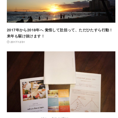
2017年から2018年へ 覚悟して肚括って、ただひたすら行動！
来年も駆け抜けます！
2017/12/31