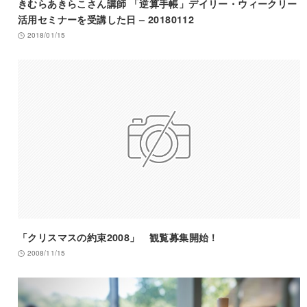
きむらあきらこさん講師 「逆算手帳」デイリー・ウィークリー
活用セミナーを受講した日 – 20180112
2018/01/15
「クリスマスの約束2008」 観覧募集開始！
2008/11/15