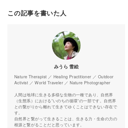
この記事を書いた人
みうら 雪絵
Nature Therapist ／ Healing Practitioner ／ Outdoor
Activist ／ World Traveler ／ Nature Photographer
人間は地球に生きる多様な生物の一種であり、自然界
（生態系）における”いのちの循環”の一部です。自然界
との繋がりから離れて生きてゆくことはできない存在で
す。
自然界と繋がって生きることは、生きる力・生命の力の
根源と繋がることだと思っています。