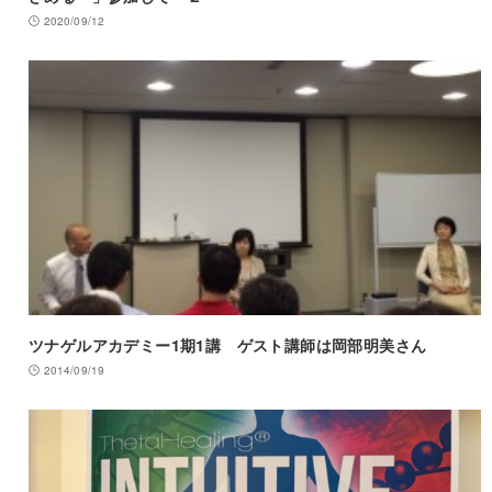
2020/09/12
ツナゲルアカデミー1期1講 ゲスト講師は岡部明美さん
2014/09/19