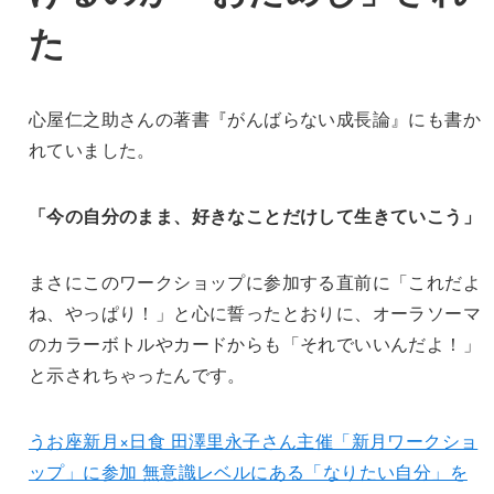
た
心屋仁之助さんの著書『がんばらない成長論』にも書か
れていました。
「今の自分のまま、好きなことだけして生きていこう」
まさにこのワークショップに参加する直前に「これだよ
ね、やっぱり！」と心に誓ったとおりに、オーラソーマ
のカラーボトルやカードからも「それでいいんだよ！」
と示されちゃったんです。
うお座新月×日食 田澤里永子さん主催「新月ワークショ
ップ」に参加 無意識レベルにある「なりたい自分」を