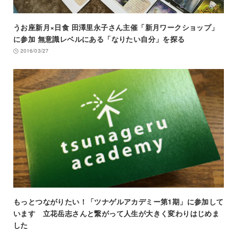
うお座新月×日食 田澤里永子さん主催「新月ワークショップ」
に参加 無意識レベルにある「なりたい自分」を探る
2016/03/27
もっとつながりたい！「ツナゲルアカデミー第1期」に参加して
います 立花岳志さんと繋がって人生が大きく変わりはじめま
した