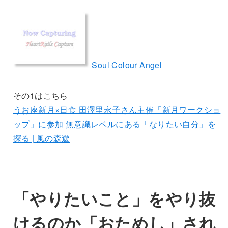
Soul Colour Angel
その1はこちら
うお座新月×日食 田澤里永子さん主催「新月ワークショ
ップ」に参加 無意識レベルにある「なりたい自分」を
探る | 風の森遊
「やりたいこと」をやり抜
けるのか「おためし」され