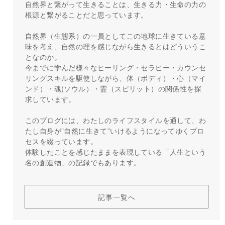
自然界と繋がって生きることは、生きる力・生命の力の
根源と繋がることだと思っています。
自然界（生態系）の一員としてこの地球に生きている意
味を考え、自然の理を感じながら生きるとはどういうこ
となのか。
今までに学んだ様々なヒーリング・セラピー・カウンセ
リングスキルを駆使しながら、体（ボディ）・心（マイ
ンド）・魂(ソウル）・霊（スピリット）の関係性を探
求しています。
このブログには、わたしのライフスタイルを通して、わ
たし自身が”自然に生きて”いけるようになってゆくプロ
セスを綴っています。
体験したことを感じたままを表現している「人生という
名の創造物」の記録でもあります。
記事一覧へ