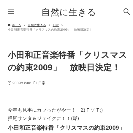
自然に生きる
ホーム
自然に生きる
日常
小田和正音楽特番「クリスマスの約束2009」 放映日決定！
小田和正音楽特番「クリスマス
の約束2009」 放映日決定！
2009/12/02
日常
今年も見事にカブったがやー！ Σ(Ｔ▽Ｔ;)
押尾サンタ＆ジェイクに！！(爆)
小田和正音楽特番「クリスマスの約束2009」