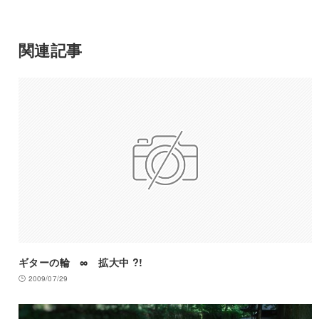
関連記事
ギターの輪 ∞ 拡大中 ?!
2009/07/29