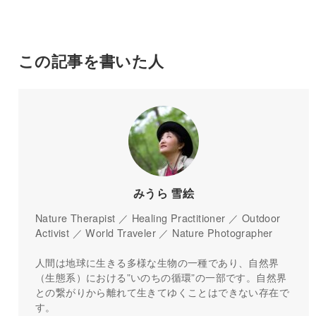
この記事を書いた人
みうら 雪絵
Nature Therapist ／ Healing Practitioner ／ Outdoor
Activist ／ World Traveler ／ Nature Photographer
人間は地球に生きる多様な生物の一種であり、自然界
（生態系）における”いのちの循環”の一部です。自然界
との繋がりから離れて生きてゆくことはできない存在で
す。