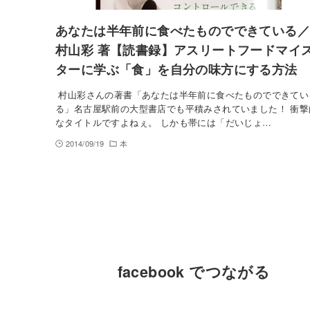
あなたは半年前に食べたものでできている／
村山彩 著【読書録】アスリートフードマイ
ターに学ぶ「食」を自分の味方にする方法
村山彩さんの著書「あなたは半年前に食べたものでできてい
る」名古屋駅前の大型書店でも平積みされていました！ 衝撃
なタイトルですよねぇ。 しかも帯には「だいじょ…
2014/09/19
本
facebook でつながる