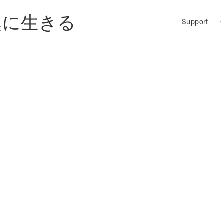
然に生きる
Support