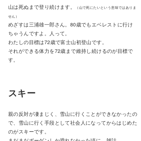
山は死ぬまで登り続けます。
（山で死にたいという意味ではありま
せん）
めざすは三浦雄一郎さん。80歳でもエベレストに行け
ちゃうんですよ。人って。
わたしの目標は72歳で富士山初登山です。
それができる体力を72歳まで維持し続けるのが目標で
す。
スキー
親の反対が凄まじく、雪山に行くことができなかったの
で、雪山に行く手段として社会人になってからはじめた
のがスキーです。
まだまだボーゲンしか滑れなかった頃に、雑誌