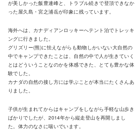
が美しかった飯豊連峰と、トラブル続きで登頂できなか
った屋久島・宮之浦岳が印象に残っています。
海外へは、カナディアンロッキーへテント泊でトレッキ
ングに行きました。
グリズリー(熊)に怯えながらも動物しかいない大自然の
中でキャンプできたことは、自然の中で人が生きていく
とはどういうことなのかを体感できた、とても豊かな体
験でした。
カナダの自然の接し方には学ぶことが本当にたくさんあ
りました。
子供が生まれてからはキャンプをしながら手軽な山歩き
ばかりでしたが、2014年から縦走登山を再開しまし
た。体力のなさに喘いでいます。