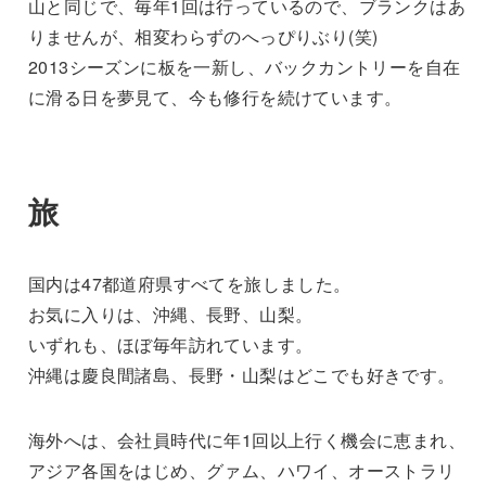
山と同じで、毎年1回は行っているので、ブランクはあ
りませんが、相変わらずのへっぴりぶり(笑)
2013シーズンに板を一新し、バックカントリーを自在
に滑る日を夢見て、今も修行を続けています。
旅
国内は47都道府県すべてを旅しました。
お気に入りは、沖縄、長野、山梨。
いずれも、ほぼ毎年訪れています。
沖縄は慶良間諸島、長野・山梨はどこでも好きです。
海外へは、会社員時代に年1回以上行く機会に恵まれ、
アジア各国をはじめ、グァム、ハワイ、オーストラリ